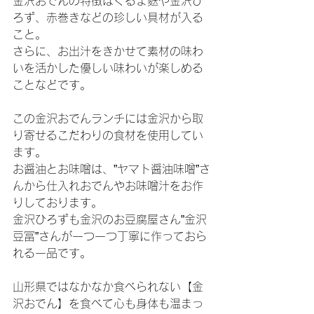
金沢おでんの特徴はくるま麩や金沢ひ
ろず、赤巻きなどの珍しい具材が入る
こと。
さらに、お出汁をきかせて素材の味わ
いを活かした優しい味わいが楽しめる
ことなどです。
この金沢おでんランチには金沢から取
り寄せるこだわりの食材を使用してい
ます。
お醤油とお味噌は、”ヤマト醤油味噌”さ
んから仕入れおでんやお味噌汁をお作
りしております。
金沢ひろずも金沢のお豆腐屋さん”金沢
豆冨”さんが一つ一つ丁寧に作っておら
れる一品です。
山形県ではなかなか食べられない【金
沢おでん】を食べて心も身体も温まっ