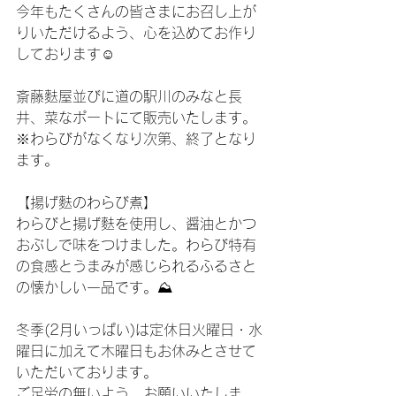
今年もたくさんの皆さまにお召し上が
りいただけるよう、心を込めてお作り
しております☺️
斎藤麩屋並びに道の駅川のみなと長
井、菜なポートにて販売いたします。
※わらびがなくなり次第、終了となり
ます。
【揚げ麩のわらび煮】
わらびと揚げ麩を使用し、醤油とかつ
おぶしで味をつけました。わらび特有
の食感とうまみが感じられるふるさと
の懐かしい一品です。⛰
冬季(2月いっぱい)は定休日火曜日・水
曜日に加えて木曜日もお休みとさせて
いただいております。
ご足労の無いよう、お願いいたしま