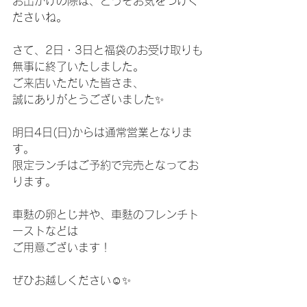
お出かけの際は、どうぞお気をつけく
ださいね。
さて、2日・3日と福袋のお受け取りも
無事に終了いたしました。
ご来店いただいた皆さま、
誠にありがとうございました✨
明日4日(日)からは通常営業となりま
す。
限定ランチはご予約で完売となってお
ります。
車麩の卵とじ丼や、車麩のフレンチト
ーストなどは
ご用意ございます！
ぜひお越しください☺️✨