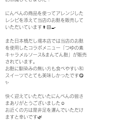
にんべんの商品を使ってアレンジした
レシピを添えて当店のお麩を販売して
いただいています👨🏻‍🍳
また日本橋だし場本店では当店のお麩
を使用したコラボメニュー「つゆの素
キャラメルソース&まんてん麩」が販売
されています。
お麩に馴染みの無い方も食べやすい和
スイーツでとても美味しかったです😋
✨
快く迎えていただいたにんべんの皆さ
まありがとうございました☺️
お近くの方は是非足を運んでいただけ
ますと幸いです🌿